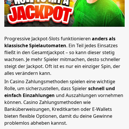
Progressive Jackpot-Slots funktionieren
anders als
klassische Spielautomaten
. Ein Teil jedes Einsatzes
fließt in den Gesamtjackpot – so kann dieser stetig
wachsen. Je mehr Spieler mitmachen, desto schneller
steigt der Jackpot. Oft ist es nur ein einziger Spin, der
alles verändern kann.
In Casino Zahlungsmethoden spielen eine wichtige
Rolle, um sicherzustellen, dass Spieler
schnell und
einfach Einzahlungen
und Auszahlungen vornehmen
können. Casino Zahlungsmethoden wie
Banküberweisungen, Kreditkarten oder E-Wallets
bieten flexible Optionen, damit du deine Gewinne
problemlos abheben kannst.