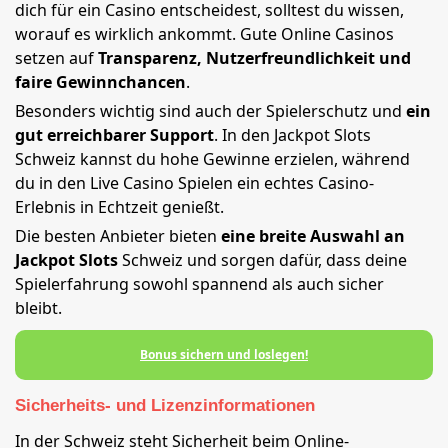
dich für ein Casino entscheidest, solltest du wissen,
worauf es wirklich ankommt. Gute Online Casinos
setzen auf
Transparenz, Nutzerfreundlichkeit und
faire Gewinnchancen
.
Besonders wichtig sind auch der Spielerschutz und
ein
gut erreichbarer Support
. In den Jackpot Slots
Schweiz kannst du hohe Gewinne erzielen, während
du in den Live Casino Spielen ein echtes Casino-
Erlebnis in Echtzeit genießt.
Die besten Anbieter bieten
eine breite Auswahl an
Jackpot Slots
Schweiz und sorgen dafür, dass deine
Spielerfahrung sowohl spannend als auch sicher
bleibt.
Bonus sichern und loslegen!
Sicherheits- und Lizenzinformationen
In der Schweiz steht Sicherheit beim Online-