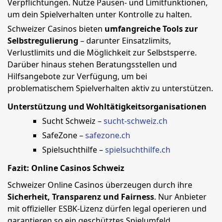
Verpflichtungen. Nutze Pausen- und Limitfunktionen,
um dein Spielverhalten unter Kontrolle zu halten.
Schweizer Casinos bieten
umfangreiche Tools zur
Selbstregulierung
– darunter Einsatzlimits,
Verlustlimits und die Möglichkeit zur Selbstsperre.
Darüber hinaus stehen Beratungsstellen und
Hilfsangebote zur Verfügung, um bei
problematischem Spielverhalten aktiv zu unterstützen.
Unterstützung und Wohltätigkeitsorganisationen
Sucht Schweiz –
sucht-schweiz.ch
SafeZone –
safezone.ch
Spielsuchthilfe –
spielsuchthilfe.ch
Fazit: Online Casinos Schweiz
Schweizer Online Casinos überzeugen durch ihre
Sicherheit, Transparenz und Fairness
. Nur Anbieter
mit offizieller ESBK-Lizenz dürfen legal operieren und
garantieren so ein geschütztes Spielumfeld.