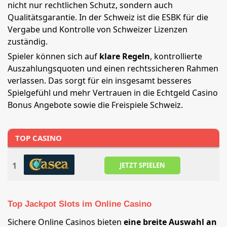
nicht nur rechtlichen Schutz, sondern auch
Qualitätsgarantie. In der Schweiz ist die ESBK für die
Vergabe und Kontrolle von Schweizer Lizenzen
zuständig.
Spieler können sich auf
klare Regeln
, kontrollierte
Auszahlungsquoten und einen rechtssicheren Rahmen
verlassen. Das sorgt für ein insgesamt besseres
Spielgefühl und mehr Vertrauen in die Echtgeld Casino
Bonus Angebote sowie die Freispiele Schweiz.
TOP CASINO
1
JETZT SPIELEN
Top Jackpot Slots im Online Casino
Sichere Online Casinos bieten
eine breite Auswahl an