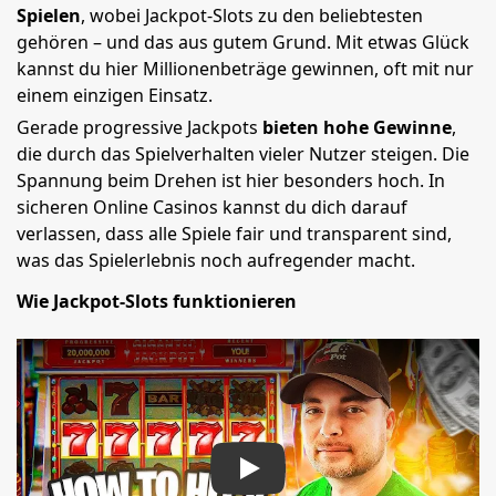
Spielen
, wobei Jackpot-Slots zu den beliebtesten
gehören – und das aus gutem Grund. Mit etwas Glück
kannst du hier Millionenbeträge gewinnen, oft mit nur
einem einzigen Einsatz.
Gerade progressive Jackpots
bieten hohe Gewinne
,
die durch das Spielverhalten vieler Nutzer steigen. Die
Spannung beim Drehen ist hier besonders hoch. In
sicheren Online Casinos kannst du dich darauf
verlassen, dass alle Spiele fair und transparent sind,
was das Spielerlebnis noch aufregender macht.
Wie Jackpot-Slots funktionieren
Play