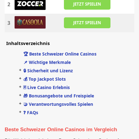
2
JETZT SPIELEN
3
JETZT SPIELEN
Inhaltsverzeichnis
🏆 Beste Schweizer Online Casinos
📌 Wichtige Merkmale
+
🔒 Sicherheit und Lizenz
+
💰 Top Jackpot Slots
+
🃏 Live Casino Erlebnis
+
🎁 Bonusangebote und Freispiele
+
🤝 Verantwortungsvolles Spielen
+
❓ FAQs
Beste Schweizer Online Casinos im Vergleich